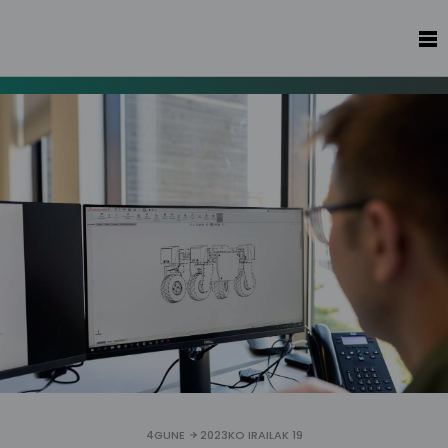
4GUNE
2023KO IRAILAK 19