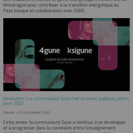
Mondragon pour contribuer à la transition énergétique au
Pays basque en collaboration avec SGRE.
Newsletter | La communauté Gune met en avant quelques jalons
pour 2023
4GUNE
21 DÉCEMBRE 2023
Cette année, la communauté Gune a continué à se développer
et à progresser dans la connexion entre l'enseignement