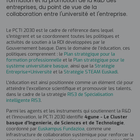
formation et la promotion de la R&D des
entreprises, du point de vue de la
collaboration entre l'université et l'entreprise.
Le PCTI 2030 est le cadre de référence dans lequel
s'intègrent et se coordonnent toutes les politiques et
activités de soutien à la RDI développées par le
Gouvernement basque. Dans le domaine de l'éducation, ces
politiques comprennent : le
Plan stratégique pour la
formation professionnelle
et le
Plan stratégique pour le
système universitaire basque
, ainsi que la
Stratégie
Entreprise+Université
et la
Stratégie STEAM Euskadi
.
L'éducation est ainsi positionnée comme un élément clé pour
atteindre l'excellence scientifique et promouvoir les talents,
dans le cadre de la stratégie
RIS3 de Spécialisation
intelligente RIS3
.
Parmi les agents et les instruments qui soutiennent la R&D
et l'innovation, le PCTI 2030 identifie
4gune - Le Cluster
basque d’Ingenierie, de Sciences et de Technologie
,
coordonné par
Euskampus Fundazioa
, comme une
infrastructure de collaboration systémique pour renforcer la