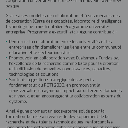
coopération université-entreprise sur la nouvelle scène RIS3
basque.
Grâce à ses modèles de collaboration et à ses mécanismes
de cocréation (Carte des capacités, laboratoire d'intelligence
technologique transfrontalier, Programme université-
entreprise, Programme exécutif, etc.), 4gune contribue à :
Renforcer la collaboration entre les universités et les
entreprises afin d'améliorer les liens entre la communauté
éducative et le secteur industriel.
Promouvoir, en collaboration avec Euskampus Fundazioa,
l'excellence de la recherche comme base pour la création
et la diffusion de nouvelles connaissances, capacités,
technologies et solutions.
Soutenir la gestion stratégique des aspects
fondamentaux du PCTI 2030, en promouvant la
transversalité, en ayant un impact sur différents domaines
et niveaux, et en encourageant la collaboration externe du
système.
Ainsi, 4gune promeut un écosystème solide pour la
formation, la mise à niveau et le développement de la
recherche et des talents technologiques, renforçant les
liens entre les différentes sphères économiques et sociales.