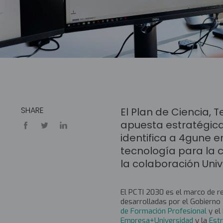
SHARE
El Plan de Ciencia, 
apuesta estratégica d
identifica a 4gune e
tecnología para la 
la colaboración Un
El PCTI 2030 es el marco de re
desarrolladas por el Gobierno 
de Formación Profesional
y el
Empresa+Universidad
y la
Est