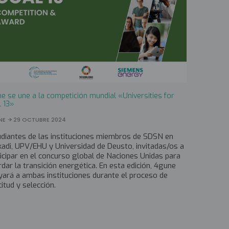
e se une a la competición mundial «Universities for
l 13»
NE
29 OCTUBRE 2024
udiantes de las instituciones miembros de SDSN en
adi, UPV/EHU y Universidad de Deusto, invitadas/os a
icipar en el concurso global de Naciones Unidas para
dar la transición energética. En esta edición, 4gune
yará a ambas instituciones durante el proceso de
citud y selección.