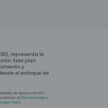
030), representa la
ación. Este plan
cimiento y
 desde el enfoque de
ividades de apoyo a la I+D+i
ncuentran: el
Plan Estratégico
ategia Vasca