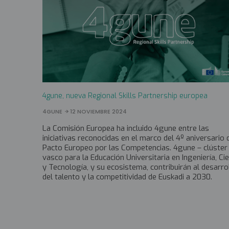
4gune, nueva Regional Skills Partnership europea
4GUNE
12 NOVIEMBRE 2024
La Comisión Europea ha incluido 4gune entre las
iniciativas reconocidas en el marco del 4º aniversario 
Pacto Europeo por las Competencias. 4gune – clúster
vasco para la Educación Universitaria en Ingeniería, Ci
y Tecnología, y su ecosistema, contribuirán al desarro
del talento y la competitividad de Euskadi a 2030.