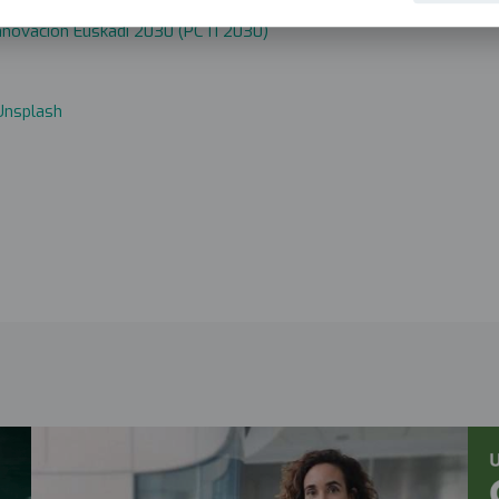
 Innovación Euskadi 2030 (PCTI 2030)
Unsplash