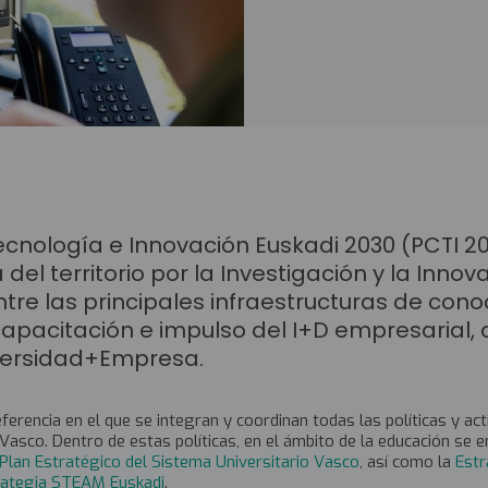
Tecnología e Innovación Euskadi 2030 (PCTI 2
el territorio por la Investigación y la Innov
ntre las principales infraestructuras de cono
capacitación e impulso del I+D empresarial,
iversidad+Empresa.
ferencia en el que se integran y coordinan todas las políticas y act
Vasco. Dentro de estas políticas, en el ámbito de la educación se e
Plan Estratégico del Sistema Universitario Vasco
, así como la
Estr
rategia STEAM Euskadi
.