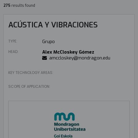
275
results found
ACÚSTICA Y VIBRACIONES
TYPE:
Grupo
HEAD:
Alex McCloskey Gómez
amccloskey@mondragon.edu
KEY TECHNOLOGY AREAS:
SCOPE OF APPLICATION: