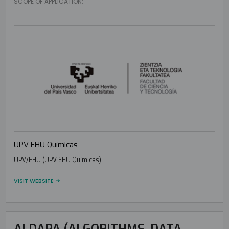
SCOPE OF APPLICATION:
UPV EHU Químicas
UPV/EHU (UPV EHU Químicas)
VISIT WEBSITE
ALDAPA (ALGORITHMS, DATA