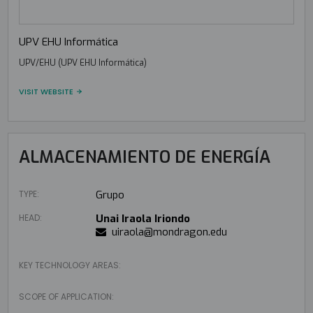
UPV EHU Informática
UPV/EHU (UPV EHU Informática)
VISIT WEBSITE
ALMACENAMIENTO DE ENERGÍA
TYPE:
Grupo
HEAD:
Unai Iraola Iriondo
uiraola@mondragon.edu
KEY TECHNOLOGY AREAS:
SCOPE OF APPLICATION: