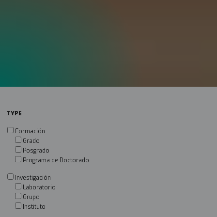
TYPE
Formación
Grado
Posgrado
Programa de Doctorado
Investigación
Laboratorio
Grupo
Instituto