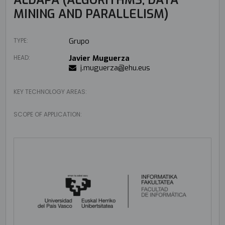
MINING AND PARALLELISM)
TYPE:
Grupo
HEAD:
Javier Muguerza
j.muguerza@ehu.eus
KEY TECHNOLOGY AREAS:
SCOPE OF APPLICATION: