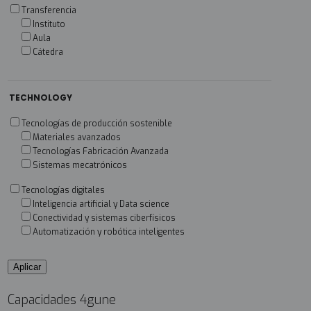
Transferencia
Instituto
Aula
Cátedra
TECHNOLOGY
Tecnologías de producción sostenible
Materiales avanzados
Tecnologías Fabricación Avanzada
Sistemas mecatrónicos
Tecnologías digitales
Inteligencia artificial y Data science
Conectividad y sistemas ciberfísicos
Automatización y robótica inteligentes
Capacidades 4gune