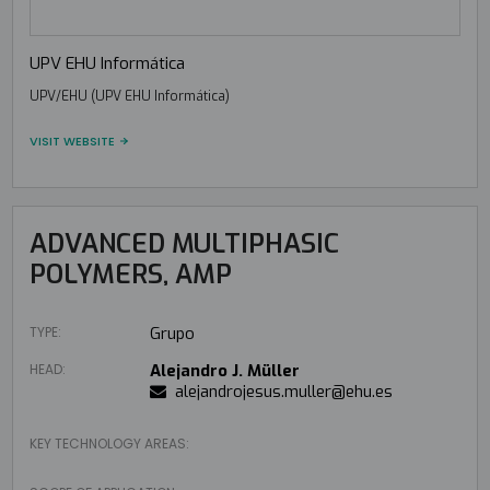
UPV EHU Informática
UPV/EHU (UPV EHU Informática)
VISIT WEBSITE
ADVANCED MULTIPHASIC
POLYMERS, AMP
TYPE:
Grupo
HEAD:
Alejandro J. Müller
alejandrojesus.muller@ehu.es
KEY TECHNOLOGY AREAS: