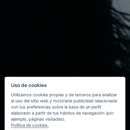
Uso de cookies
Utilizamos cookies propias y de terceros para analizar
el uso del sitio web y mostrarte publicidad relacionada
con tus preferencias sobre la base de un perfil
elaborado a partir de tus hábitos de navegación (por
ejemplo, páginas visitadas).
Política de cookies.