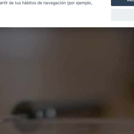
partir de tus hábitos de navegación (por ejemplo,