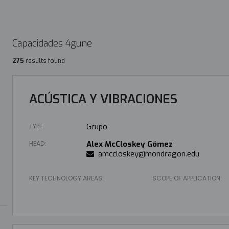
Capacidades 4gune
275
results found
ACÚSTICA Y VIBRACIONES
TYPE:
Grupo
HEAD:
Alex McCloskey Gómez
amccloskey@mondragon.edu
KEY TECHNOLOGY AREAS:
SCOPE OF APPLICATION: