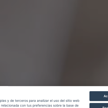
Ac
pias y de terceros para analizar el uso del sitio web
 relacionada con tus preferencias sobre la base de
Rec