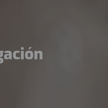
gación