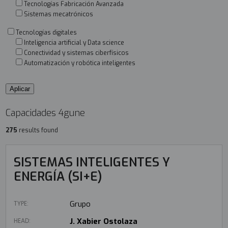
Tecnologías Fabricación Avanzada
Sistemas mecatrónicos
Tecnologías digitales
Inteligencia artificial y Data science
Conectividad y sistemas ciberfísicos
Automatización y robótica inteligentes
Capacidades 4gune
275
results found
SISTEMAS INTELIGENTES Y
ENERGÍA (SI+E)
TYPE:
Grupo
HEAD:
J. Xabier Ostolaza