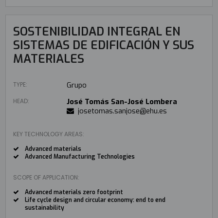
SOSTENIBILIDAD INTEGRAL EN
SISTEMAS DE EDIFICACIÓN Y SUS
MATERIALES
TYPE:
Grupo
HEAD:
José Tomás San-José Lombera
josetomas.sanjose@ehu.es
KEY TECHNOLOGY AREAS:
Advanced materials
Advanced Manufacturing Technologies
SCOPE OF APPLICATION:
Advanced materials zero footprint
Life cycle design and circular economy: end to end
sustainability