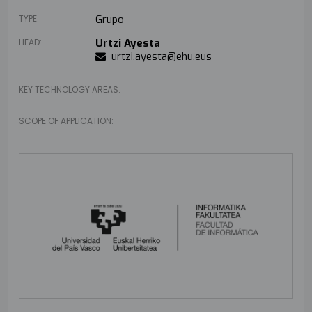
TYPE:
Grupo
HEAD:
Urtzi Ayesta
urtzi.ayesta@ehu.eus
KEY TECHNOLOGY AREAS:
SCOPE OF APPLICATION: