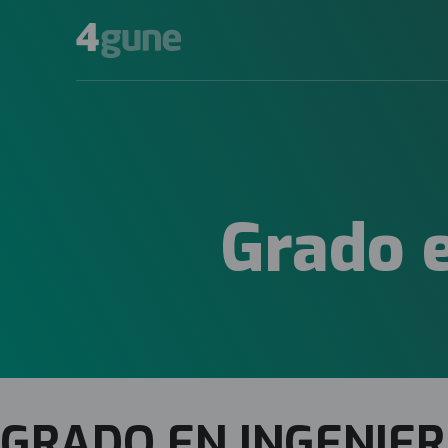
Grado e
GRADO EN INGENIER