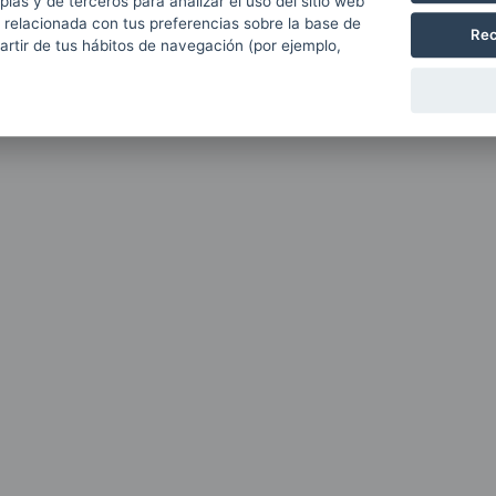
pias y de terceros para analizar el uso del sitio web
 relacionada con tus preferencias sobre la base de
Rec
partir de tus hábitos de navegación (por ejemplo,