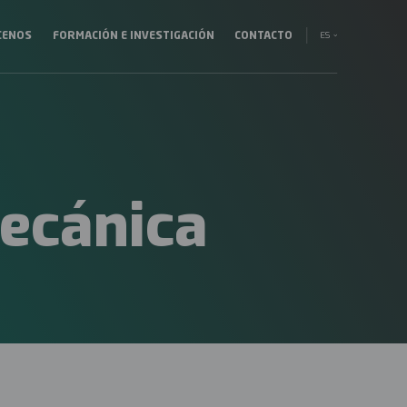
ES
CENOS
FORMACIÓN E INVESTIGACIÓN
CONTACTO
ción
EN
al
EU
Mecánica