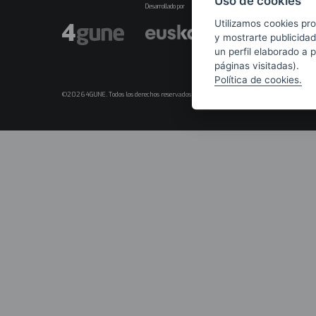
Uso de cookies
Desarrollado por
Utilizamos cookies pro
y mostrarte publicidad
un perfil elaborado a 
páginas visitadas).
Política de cookies.
©2026 4GUNE. Todos los derechos reservados