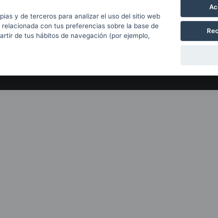
Con el apoyo de
Ac
pias y de terceros para analizar el uso del sitio web
 relacionada con tus preferencias sobre la base de
Rec
partir de tus hábitos de navegación (por ejemplo,