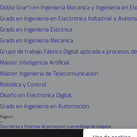
Doble Grado en Ingeniería Mecánica y Ingeniería en El
Grado en Ingeniería en Electrónica Industrial y Automá
Grado en Ingeniería Eléctrica
Grado en Ingeniería Mecánica
Grupo de trabajo Fábrica Digital aplicada a procesos de
Máster Inteligencia Artificial
Máster Ingeniería de Telecomunicación
Robótica y Control
Diseño en Electrónica Digital
Grado en Ingeniería en Automoción
Página 1
Paginación
Siguiente
››
página
Suscribirse a Sistemas de percepción y aprendizaje de máquina