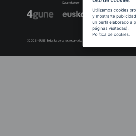
Uso de cookies
Desarrollado por
Utilizamos cookies pro
y mostrarte publicidad
un perfil elaborado a 
páginas visitadas).
Política de cookies.
©2026 4GUNE. Todos los derechos reservados