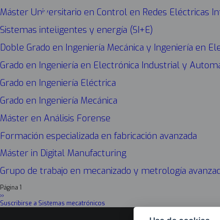
Máster Universitario en Control en Redes Eléctricas In
Sistemas inteligentes y energía (SI+E)
Doble Grado en Ingeniería Mecánica y Ingeniería en El
Grado en Ingeniería en Electrónica Industrial y Automá
Grado en Ingeniería Eléctrica
Grado en Ingeniería Mecánica
Máster en Análisis Forense
Formación especializada en fabricación avanzada
Máster in Digital Manufacturing
Grupo de trabajo en mecanizado y metrología avanzada
Página 1
Paginación
Siguiente
››
página
Suscribirse a Sistemas mecatrónicos