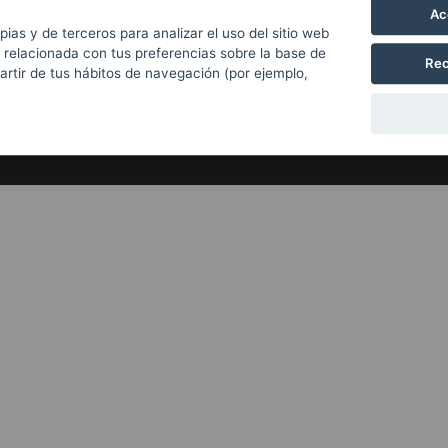
Con el apoyo de
Ac
pias y de terceros para analizar el uso del sitio web
 relacionada con tus preferencias sobre la base de
Rec
partir de tus hábitos de navegación (por ejemplo,