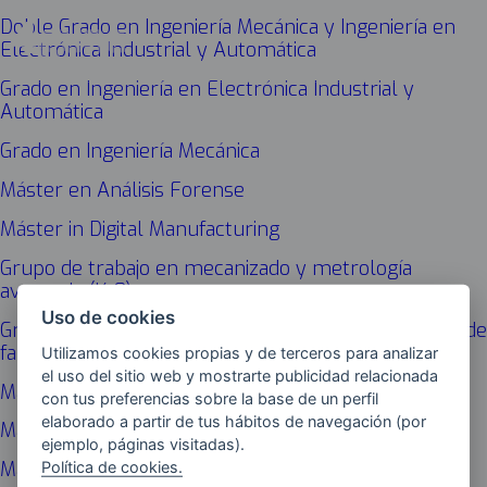
Doble Grado en Ingeniería Mecánica y Ingeniería en
Electrónica Industrial y Automática
Grado en Ingeniería en Electrónica Industrial y
Automática
Grado en Ingeniería Mecánica
Máster en Análisis Forense
Máster in Digital Manufacturing
Grupo de trabajo en mecanizado y metrología
avanzada (I4.0)
Uso de cookies
Grupo de trabajo Fábrica Digital aplicada a procesos de
fabricación avanzada (I4.0)
Utilizamos cookies propias y de terceros para analizar
el uso del sitio web y mostrarte publicidad relacionada
Máster Inteligencia Artificial
con tus preferencias sobre la base de un perfil
elaborado a partir de tus hábitos de navegación (por
Máster Ingeniería de Telecomunicación
ejemplo, páginas visitadas).
Política de cookies.
Máster Ingeniería Biomédica