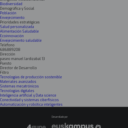
Biodiversidad
Demográfica y Social
Población
Envejecimiento
Prioridades estratégicas
Salud personalizada
Alimentación Saludable
Ecoinnovación
Envejecimiento saludable
Teléfono
686889208
Dirección
paseo manuel lardizabal 13
Puesto
Director de Desarrollo
Filtro
Tecnologías de producción sostenible
Materiales avanzados
Sistemas mecatrónicos
Tecnologías digitales
Inteligencia artificial y Data science
Conectividad y sistemas ciberfísicos
Automatización y robótica inteligentes
Desarrollado por