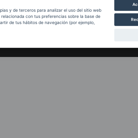
Con el apoyo de
Ac
pias y de terceros para analizar el uso del sitio web
 relacionada con tus preferencias sobre la base de
Rec
partir de tus hábitos de navegación (por ejemplo,