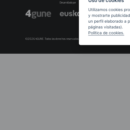
Uso de cookies
Desarrollado por
Utilizamos cookies pro
y mostrarte publicidad
un perfil elaborado a 
páginas visitadas).
Política de cookies.
©2026 4GUNE. Todos los derechos reservados