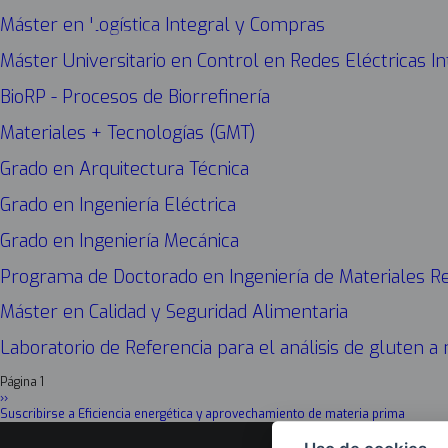
Máster en Logística Integral y Compras
Máster Universitario en Control en Redes Eléctricas In
BioRP - Procesos de Biorrefinería
Materiales + Tecnologías (GMT)
Grado en Arquitectura Técnica
Grado en Ingeniería Eléctrica
Grado en Ingeniería Mecánica
Programa de Doctorado en Ingeniería de Materiales R
Máster en Calidad y Seguridad Alimentaria
Laboratorio de Referencia para el análisis de gluten a
Página 1
Paginación
Siguiente
››
página
Suscribirse a Eficiencia energética y aprovechamiento de materia prima