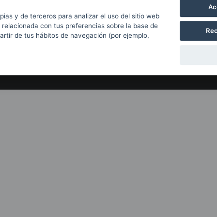
Con el apoyo de
Ac
pias y de terceros para analizar el uso del sitio web
 relacionada con tus preferencias sobre la base de
Rec
partir de tus hábitos de navegación (por ejemplo,