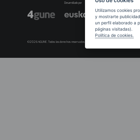
Uso de cookies
Desarrollado por
Utilizamos cookies pro
y mostrarte publicidad
un perfil elaborado a 
páginas visitadas).
Política de cookies.
©2026 4GUNE. Todos los derechos reservados