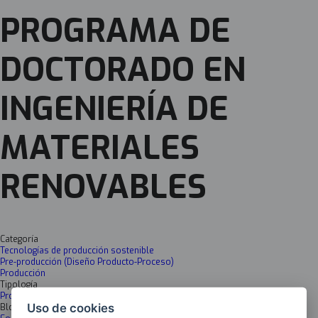
PROGRAMA DE
DOCTORADO EN
INGENIERÍA DE
MATERIALES
RENOVABLES
Categoría
Tecnologías de producción sostenible
Pre-producción (Diseño Producto-Proceso)
Producción
Tipología
Programa de Doctorado
Uso de cookies
Bloques