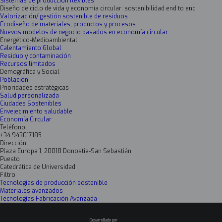
Sistemas de producción flexibles
Diseño de ciclo de vida y economía circular: sostenibilidad end to end
Valorización/ gestión sostenible de residuos
Ecodiseño de materiales, productos y procesos
Nuevos modelos de negocio basados en economía circular
Energético-Medioambiental
Calentamiento Global
Residuo y contaminación
Recursos limitados
Demográfica y Social
Población
Prioridades estratégicas
Salud personalizada
Ciudades Sostenibles
Envejecimiento saludable
Economía Circular
Teléfono
+34 943017185
Dirección
Plaza Europa 1, 20018 Donostia-San Sebastián
Puesto
Catedrática de Universidad
Filtro
Tecnologías de producción sostenible
Materiales avanzados
Tecnologías Fabricación Avanzada
Desarrollado por