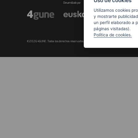
Uso de cookies
Desarrollado por
Utilizamos cookies pro
y mostrarte publicidad
un perfil elaborado a 
páginas visitadas).
Política de cookies.
©2026 4GUNE. Todos los derechos reservados