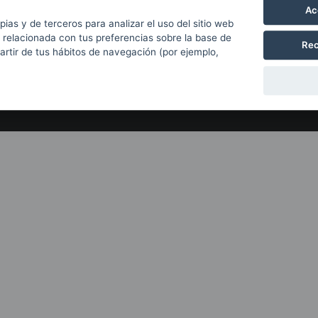
Con el apoyo de
Ac
pias y de terceros para analizar el uso del sitio web
 relacionada con tus preferencias sobre la base de
Rec
partir de tus hábitos de navegación (por ejemplo,