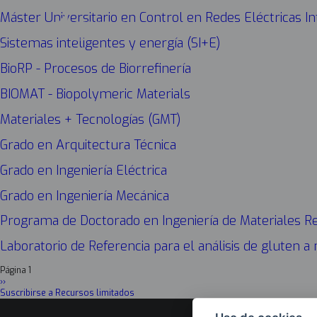
Máster Universitario en Control en Redes Eléctricas In
Sistemas inteligentes y energía (SI+E)
BioRP - Procesos de Biorrefinería
BIOMAT - Biopolymeric Materials
Materiales + Tecnologías (GMT)
Grado en Arquitectura Técnica
Grado en Ingeniería Eléctrica
Grado en Ingeniería Mecánica
Programa de Doctorado en Ingeniería de Materiales R
Laboratorio de Referencia para el análisis de gluten a
Página 1
Paginación
Siguiente
››
página
Suscribirse a Recursos limitados