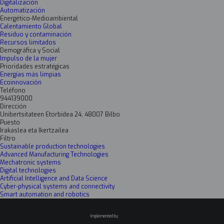
Digitalización
Automatización
Energético-Medioambiental
Calentamiento Global
Residuo y contaminación
Recursos limitados
Demográfica y Social
Impulso de la mujer
Prioridades estratégicas
Energías más limpias
Ecoinnovación
Teléfono
944139000
Dirección
Unibertsitateen Etorbidea 24, 48007 Bilbo
Puesto
Irakaslea eta Ikertzailea
Filtro
Sustainable production technologies
Advanced Manufacturing Technologies
Mechatronic systems
Digital technologies
Artificial Intelligence and Data Science
Cyber-physical systems and connectivity
Smart automation and robotics
Implemented by