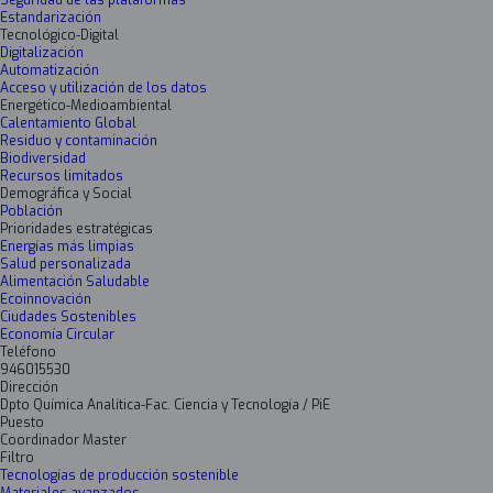
Seguridad de las plataformas
Estandarización
Tecnológico-Digital
Digitalización
Automatización
Acceso y utilización de los datos
Energético-Medioambiental
Calentamiento Global
Residuo y contaminación
Biodiversidad
Recursos limitados
Demográfica y Social
Población
Prioridades estratégicas
Energías más limpias
Salud personalizada
Alimentación Saludable
Ecoinnovación
Ciudades Sostenibles
Economía Circular
Teléfono
946015530
Dirección
Dpto Química Analítica-Fac. Ciencia y Tecnología / PiE
Puesto
Coordinador Master
Filtro
Tecnologías de producción sostenible