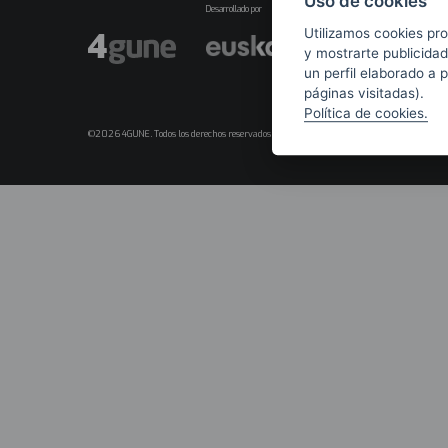
Uso de cookies
Desarrollado por
Utilizamos cookies pro
y mostrarte publicidad
un perfil elaborado a 
páginas visitadas).
Política de cookies.
©2026 4GUNE. Todos los derechos reservados