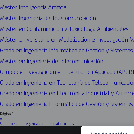
Máster Inteligencia Artificial
Máster Ingeniería de Telecomunicación
Máster en Contaminación y Toxicología Ambientales
Máster Universitario en Modelización e Investigación 
Grado en Ingeniería Informática de Gestión y Sistemas
Máster en Ingeniería de telecomunicación
Grupo de Investigación en Electrónica Aplicada (APER
Grado en Ingeniería en Tecnología de Telecomunicació
Grado en Ingeniería en Electrónica Industrial y Automá
Grado en Ingeniería Informática de Gestión y Sistemas
Página 1
Paginación
Siguiente
››
página
Suscribirse a Seguridad de las plataformas