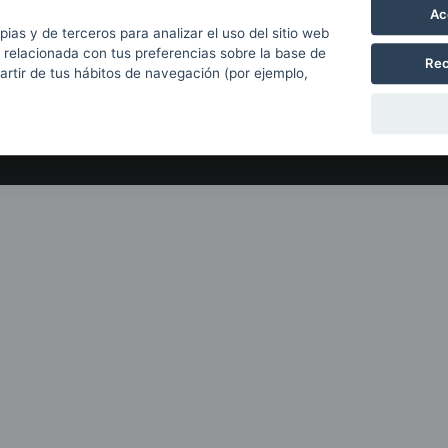
Con el apoyo de
Ac
pias y de terceros para analizar el uso del sitio web
 relacionada con tus preferencias sobre la base de
Rec
partir de tus hábitos de navegación (por ejemplo,