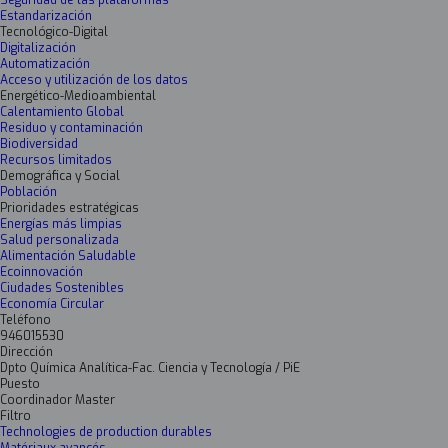
Seguridad de las plataformas
Estandarización
Tecnológico-Digital
Digitalización
Automatización
Acceso y utilización de los datos
Energético-Medioambiental
Calentamiento Global
Residuo y contaminación
Biodiversidad
Recursos limitados
Demográfica y Social
Población
Prioridades estratégicas
Energías más limpias
Salud personalizada
Alimentación Saludable
Ecoinnovación
Ciudades Sostenibles
Economía Circular
Teléfono
946015530
Dirección
Dpto Química Analítica-Fac. Ciencia y Tecnología / PiE
Puesto
Coordinador Master
Filtro
Technologies de production durables