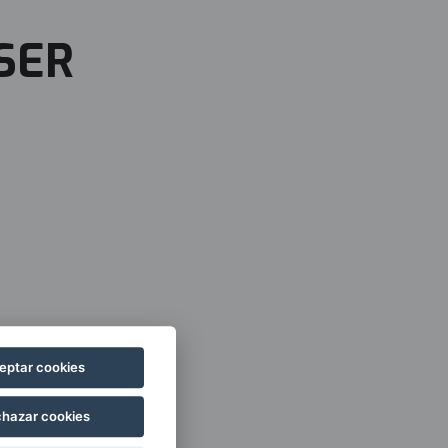
SER
eptar cookies
hazar cookies