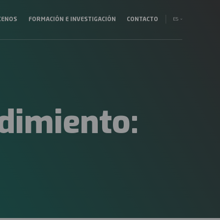
ES
CENOS
FORMACIÓN E INVESTIGACIÓN
CONTACTO
ción
EN
al
EU
dimiento: