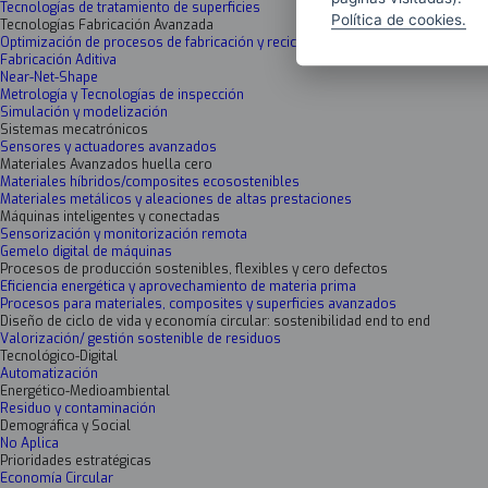
Tecnologías de tratamiento de superficies
Política de cookies.
Tecnologías Fabricación Avanzada
Optimización de procesos de fabricación y reciclaje
Fabricación Aditiva
Near-Net-Shape
Metrología y Tecnologías de inspección
Simulación y modelización
Sistemas mecatrónicos
Sensores y actuadores avanzados
Materiales Avanzados huella cero
Materiales híbridos/composites ecosostenibles
Materiales metálicos y aleaciones de altas prestaciones
Máquinas inteligentes y conectadas
Sensorización y monitorización remota
Gemelo digital de máquinas
Procesos de producción sostenibles, flexibles y cero defectos
Eficiencia energética y aprovechamiento de materia prima
Procesos para materiales, composites y superficies avanzados
Diseño de ciclo de vida y economía circular: sostenibilidad end to end
Valorización/ gestión sostenible de residuos
Tecnológico-Digital
Automatización
Energético-Medioambiental
Residuo y contaminación
Demográfica y Social
No Aplica
Prioridades estratégicas
Economía Circular