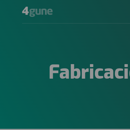
Fabricac