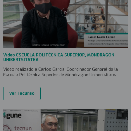
Vídeo ESCUELA POLITÉCNICA SUPERIOR, MONDRAGON
UNIBERTSITATEA
Video realizado a Carlos García, Coordinador General de la
Escuela Politécnica Superior de Mondragon Unibertsitatea.
ver recurso