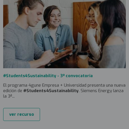
#Students4Sustainability - 3ª convocatoria
El programa 4gune Empresa + Universidad presenta una nueva
edición de
#Students4Sustainability
. Siemens Energy lanza
la 3ª...
ver recurso