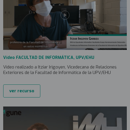
Vídeo FACULTAD DE INFORMÁTICA, UPV/EHU
Vídeo realizado a Itziar Irigoyen, Vicedecana de Relaciones
Exteriores de la Facultad de Informática de la UPV/EHU
ver recurso