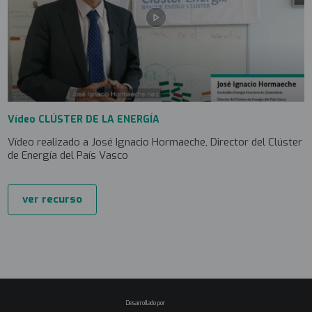
Vídeo CLÚSTER DE LA ENERGÍA
Vídeo realizado a José Ignacio Hormaeche, Director del Clúster
de Energía del País Vasco
ver recurso
Desarrollado por