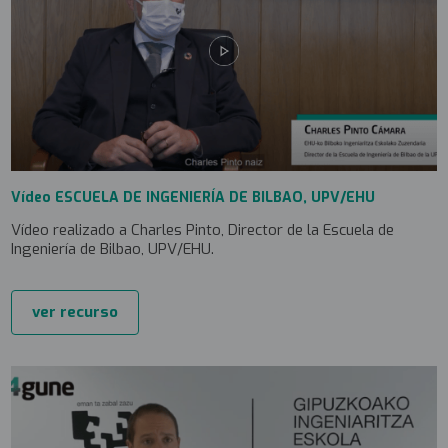
Vídeo ESCUELA DE INGENIERÍA DE BILBAO, UPV/EHU
Vídeo realizado a Charles Pinto, Director de la Escuela de
Ingeniería de Bilbao, UPV/EHU.
ver recurso