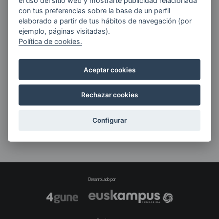
el uso del sitio web y mostrarte publicidad relacionada
con tus preferencias sobre la base de un perfil
Manual de
elaborado a partir de tus hábitos de navegación (por
ejemplo, páginas visitadas).
identidad
Política de cookies.
corporativa 4gune
Aceptar cookies
Rechazar cookies
Manual de identidad corporativa 4gune
(15 MB)
Configurar
Desarrollado por