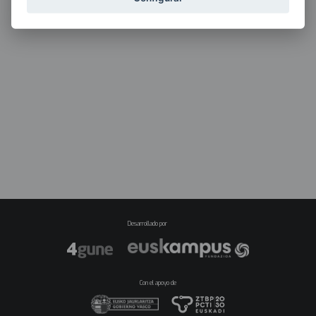
Desarrollado por
Con el apoyo de