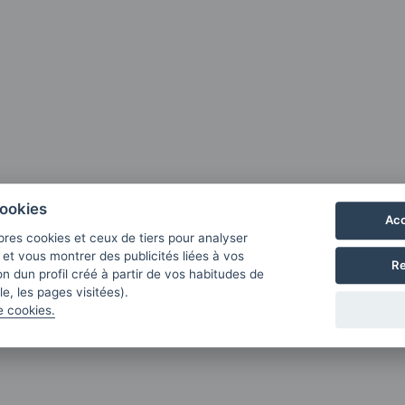
ookies
Acc
pres cookies et ceux de tiers pour analyser
b et vous montrer des publicités liées à vos
Re
n dun profil créé à partir de vos habitudes de
e, les pages visitées).
e cookies.