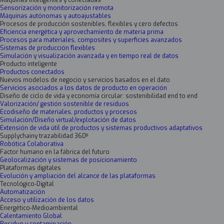
Máquinas inteligentes y conectadas
Sensorización y monitorización remota
Máquinas autónomas y autoajustables
Procesos de producción sostenibles, flexibles y cero defectos
Eficiencia energética y aprovechamiento de materia prima
Procesos para materiales, composites y superficies avanzados
Sistemas de producción flexibles
Simulación y visualización avanzada y en tiempo real de datos
Producto inteligente
Productos conectados
Nuevos modelos de negocio y servicios basados en el dato
Servicios asociados a los datos de producto en operación
Diseño de ciclo de vida y economía circular: sostenibilidad end to end
Valorización/ gestión sostenible de residuos
Ecodiseño de materiales, productos y procesos
Simulación/Diseño virtual/explotación de datos
Extensión de vida útil de productos y sistemas productivos adaptativos
Supplychainy trazabilidad 360º
Robótica Colaborativa
Factor humano en la fábrica del futuro
Geolocalización y sistemas de posicionamiento
Plataformas digitales
Evolución y ampliación del alcance de las plataformas
Tecnológico-Digital
Automatización
Acceso y utilización de los datos
Energético-Medioambiental
Calentamiento Global