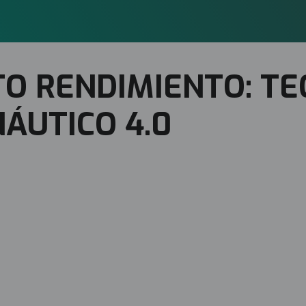
TO RENDIMIENTO: T
ÁUTICO 4.0