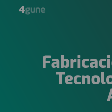
Fabricac
Tecnol