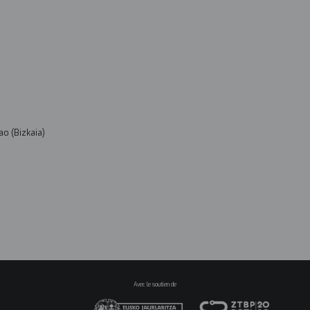
ao (Bizkaia)
Avec le soutien de