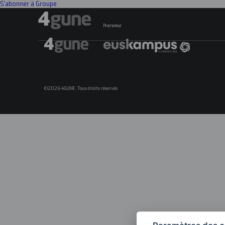
S'abonner à Groupe
Promoteur
©2026 4GUNE. Tous droits réservés