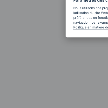
Paramètres des c
Nous utilisons nos pro
lutilisation du site We
préférences en fonctio
navigation (par exempl
Politique en matière d