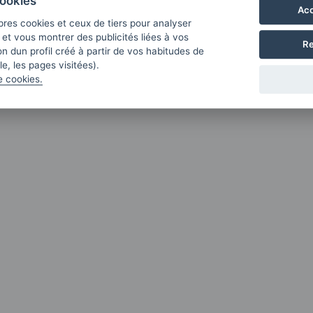
ookies
Acc
pres cookies et ceux de tiers pour analyser
b et vous montrer des publicités liées à vos
Re
n dun profil créé à partir de vos habitudes de
e, les pages visitées).
e cookies.