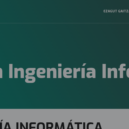
EZAGUT GAIT
Navegación
principal
2025
 Ingeniería In
ÍA INFORMÁTICA