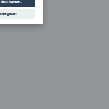
kieak baztertu
Konfiguratu