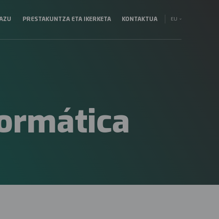
EU
ZAZU
PRESTAKUNTZA ETA IKERKETA
KONTAKTUA
EN
ES
formática