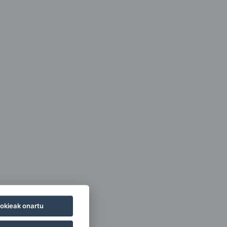
okieak onartu