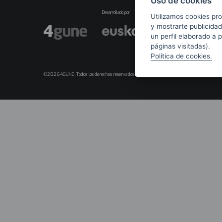
Uso de cookies
Desarrollado por
Utilizamos cookies pro
y mostrarte publicidad
un perfil elaborado a 
páginas visitadas).
Política de cookies.
©2026 4GUNE. Todos los derechos reservados