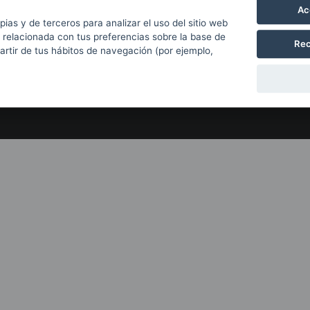
Ac
Con el apoyo de
pias y de terceros para analizar el uso del sitio web
 relacionada con tus preferencias sobre la base de
Rec
partir de tus hábitos de navegación (por ejemplo,