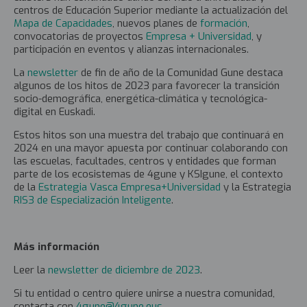
centros de Educación Superior mediante la actualización del
Mapa de Capacidades
, nuevos planes de
formación
,
convocatorias de proyectos
Empresa + Universidad
, y
participación en eventos y alianzas internacionales.
La
newsletter
de fin de año de la Comunidad Gune destaca
algunos de los hitos de 2023 para favorecer la transición
socio-demográfica, energética-climática y tecnológica-
digital en Euskadi.
Estos hitos son una muestra del trabajo que continuará en
2024 en una mayor apuesta por continuar colaborando con
las escuelas, facultades, centros y entidades que forman
parte de los ecosistemas de 4gune y KSIgune, el contexto
de la
Estrategia Vasca Empresa+Universidad
y la Estrategia
RIS3 de Especialización Inteligente
.
Más información
Leer la
newsletter de diciembre de 2023
.
Si tu entidad o centro quiere unirse a nuestra comunidad,
contacta con
4gune@4gune.eus