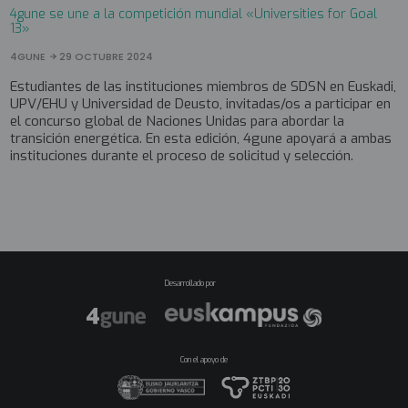
4gune se une a la competición mundial «Universities for Goal
13»
4GUNE
29 OCTUBRE 2024
Estudiantes de las instituciones miembros de SDSN en Euskadi,
UPV/EHU y Universidad de Deusto, invitadas/os a participar en
el concurso global de Naciones Unidas para abordar la
transición energética. En esta edición, 4gune apoyará a ambas
instituciones durante el proceso de solicitud y selección.
Desarrollado por
Con el apoyo de