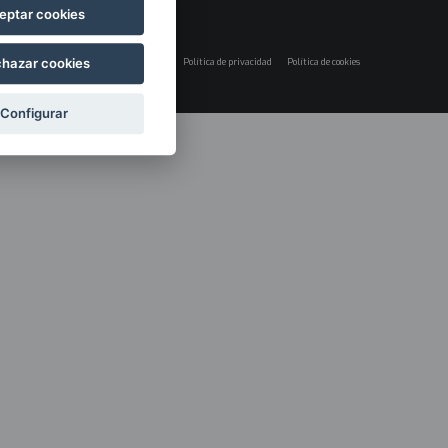
eptar cookies
hazar cookies
Aviso legal
Política de privacidad
Política de cookies
Menú
legales
Configurar