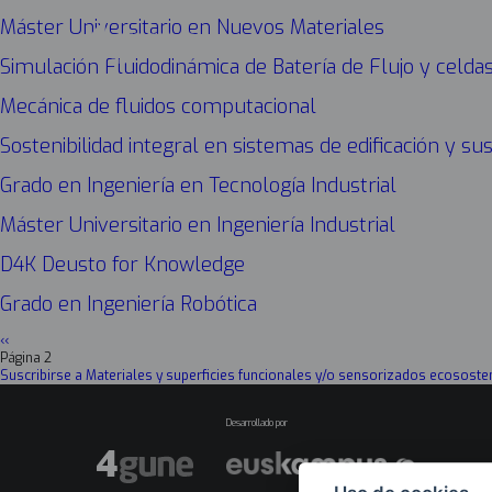
Máster Universitario en Nuevos Materiales
Simulación Fluidodinámica de Batería de Flujo y celd
Mecánica de fluidos computacional
Sostenibilidad integral en sistemas de edificación y su
Grado en Ingeniería en Tecnología Industrial
Máster Universitario en Ingeniería Industrial
D4K Deusto for Knowledge
Grado en Ingeniería Robótica
Página
‹‹
Paginación
anterior
Página 2
Suscribirse a Materiales y superficies funcionales y/o sensorizados ecososte
Desarrollado por