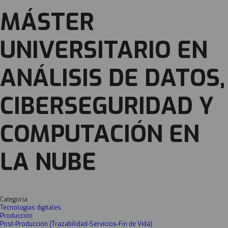
MÁSTER
UNIVERSITARIO EN
ANÁLISIS DE DATOS,
CIBERSEGURIDAD Y
COMPUTACIÓN EN
LA NUBE
Categoría
Tecnologías digitales
Producción
Post-Producción (Trazabilidad-Servicios-Fin de Vida)