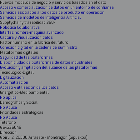
Nuevos modelos de negocio y servicios basados en el dato
Acceso y comercialización de datos en un entorno de confianza
Servicios asociados a los datos de producto en operación
Servicios de modelos de Inteligencia Artificial
Supplychainy trazabilidad 360º
Robótica Colaborativa
Interfaz hombre-máquina avanzado
Captura y Visualización datos
Factor humano en la fábrica del futuro
Conexión digital en la cadena de suministro
Plataformas digitales
Seguridad de las plataformas
Disponibilidad de plataformas de datos industriales
Evolución y ampliación del alcance de las plataformas
Tecnológico-Digital
Digitalización
Automatización
Acceso y utilización de los datos
Energético-Medioambiental
No aplica
Demográfica y Social
No Aplica
Prioridades estratégicas
No Aplica
Teléfono
664236046
Dirección
Goiru, 2; 20500 Arrasate - Mondragón (Gipuzkoa)