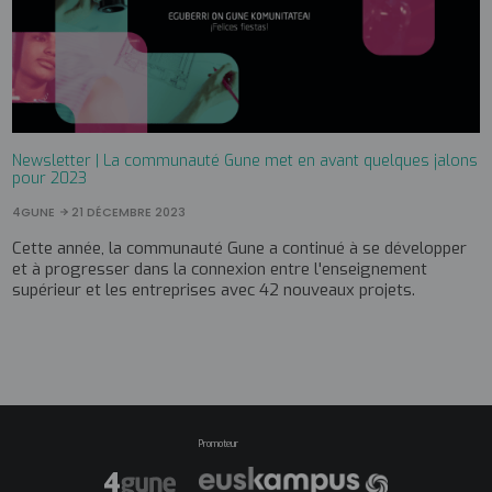
Newsletter | La communauté Gune met en avant quelques jalons
pour 2023
4GUNE
21 DÉCEMBRE 2023
Cette année, la communauté Gune a continué à se développer
et à progresser dans la connexion entre l'enseignement
supérieur et les entreprises avec 42 nouveaux projets.
Promoteur