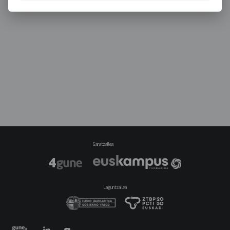
Garatzailea
Laguntzailea