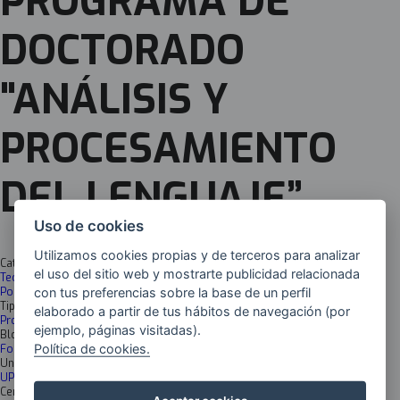
PROGRAMA DE
DOCTORADO
"ANÁLISIS Y
PROCESAMIENTO
DEL LENGUAJE”
Uso de cookies
Utilizamos cookies propias y de terceros para analizar
Categoría
el uso del sitio web y mostrarte publicidad relacionada
Tecnologías digitales
con tus preferencias sobre la base de un perfil
Post-Producción (Trazabilidad-Servicios-Fin de Vida)
Tipología
elaborado a partir de tus hábitos de navegación (por
Programa de Doctorado
ejemplo, páginas visitadas).
Bloques
Política de cookies.
Formación
Universidad
UPV/EHU
Centro