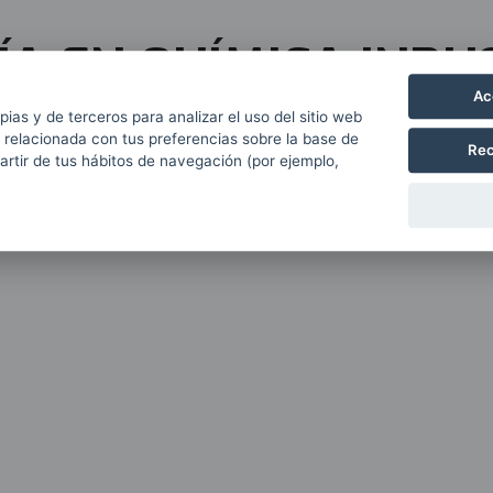
ÍA EN QUÍMICA INDU
Ac
pias y de terceros para analizar el uso del sitio web
 relacionada con tus preferencias sobre la base de
Rec
partir de tus hábitos de navegación (por ejemplo,