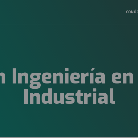
CONÓ
Navega
princip
2025
 Ingeniería en
Industrial