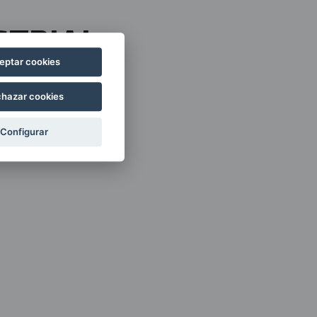
STRIAL
eptar cookies
hazar cookies
Configurar