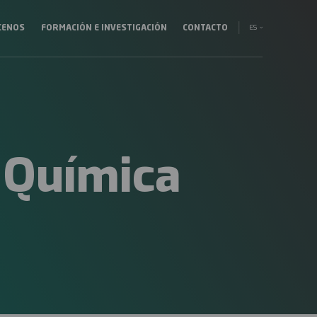
ES
CENOS
FORMACIÓN E INVESTIGACIÓN
CONTACTO
ción
EN
al
EU
 Química