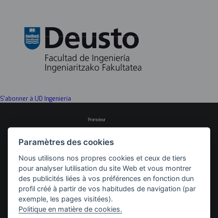
S'abonner à UD Ingeniería
Promoteur
Paramètres des cookies
Nous utilisons nos propres cookies et ceux de tiers
Avec le soutien de
pour analyser lutilisation du site Web et vous montrer
des publicités liées à vos préférences en fonction dun
profil créé à partir de vos habitudes de navigation (par
exemple, les pages visitées).
Politique en matière de cookies.