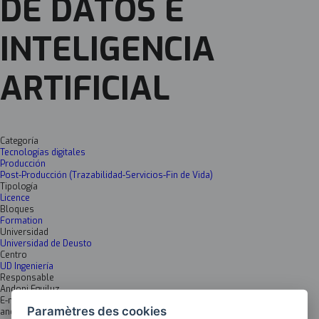
DE DATOS E
INTELIGENCIA
ARTIFICIAL
Categoría
Tecnologías digitales
Producción
Post-Producción (Trazabilidad-Servicios-Fin de Vida)
Tipología
Licence
Bloques
Formation
Universidad
Universidad de Deusto
Centro
UD Ingeniería
Responsable
Andoni Eguiluz
E-mail
Paramètres des cookies
andoni.eguiluz@deusto.es