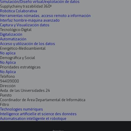
Simulación/Diseño virtual/explotación de datos
Supplychainy trazabilidad 360º
Robótica Colaborativa
Herramientas nómadas, acceso remoto a información
Interfaz hombre-máquina avanzado
Captura y Visualización datos
Tecnológico-Digital
Digitalización
Automatización
Acceso y utilización de los datos
Energético-Medioambiental
No aplica
Demográfica y Social
No Aplica
Prioridades estratégicas
No Aplica
Teléfono
944139000
Dirección
Avda. de las Universidades 24
Puesto
Coordinador de Área Departamental de Informática
Filtro
Technologies numériques
Intelligence artificielle et science des données
Automatisation intelligente et robotique