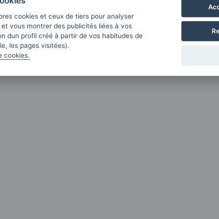
ookies
Acc
pres cookies et ceux de tiers pour analyser
b et vous montrer des publicités liées à vos
Re
n dun profil créé à partir de vos habitudes de
e, les pages visitées).
e cookies.