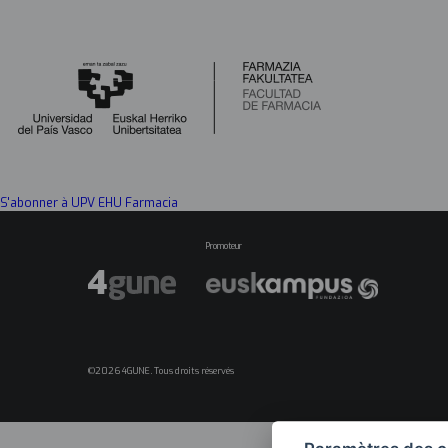
S'abonner à UPV EHU Farmacia
Promoteur
©2026 4GUNE. Tous droits réservés