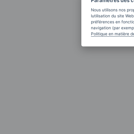
Paramètres des c
Nous utilisons nos pro
lutilisation du site We
préférences en fonctio
navigation (par exempl
Politique en matière d