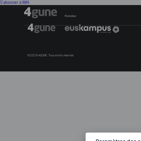
S'abonner à IMH
Promoteur
©2026 4GUNE. Tous droits réservés