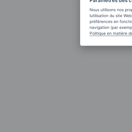
Paramètres des c
Nous utilisons nos pro
lutilisation du site We
préférences en fonctio
navigation (par exempl
Politique en matière d