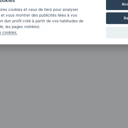
ookies
Acc
pres cookies et ceux de tiers pour analyser
b et vous montrer des publicités liées à vos
Re
n dun profil créé à partir de vos habitudes de
e, les pages visitées).
e cookies.