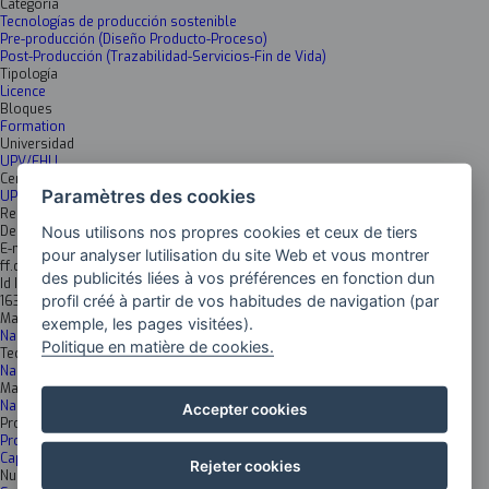
Categoría
Tecnologías de producción sostenible
Pre-producción (Diseño Producto-Proceso)
Post-Producción (Trazabilidad-Servicios-Fin de Vida)
Tipología
Licence
Bloques
Formation
Universidad
UPV/EHU
Centro
Paramètres des cookies
UPV EHU Farmacia
Responsable
Nous utilisons nos propres cookies et ceux de tiers
Decano/a de la Facultad
E-mail
pour analyser lutilisation du site Web et vous montrer
ff.dekano@ehu.eus
des publicités liées à vos préférences en fonction dun
Id Inkesta
profil créé à partir de vos habitudes de navigation (par
1630
Materiales avanzados
exemple, les pages visitées).
Nanomateriales
Politique en matière de cookies.
Tecnologías Fabricación Avanzada
Nanotecnología
Materiales Avanzados huella cero
Nanomateriales
Accepter cookies
Producto inteligente
Productos activos
Captura y gestión de datos de productos en servicio
Rejeter cookies
Nuevos modelos de negocio y servicios basados en el dato